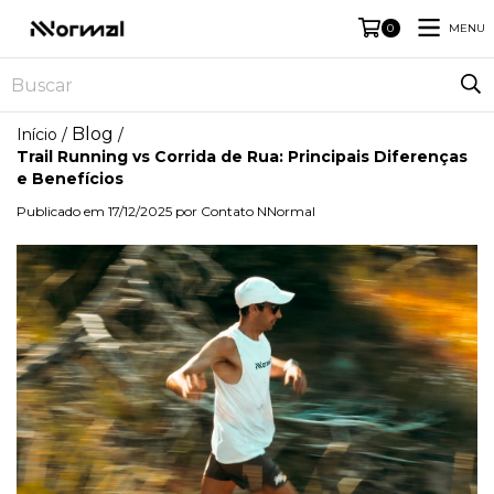
MENU
0
Blog
Início
/
/
Trail Running vs Corrida de Rua: Principais Diferenças
e Benefícios
Publicado em 17/12/2025 por Contato NNormal