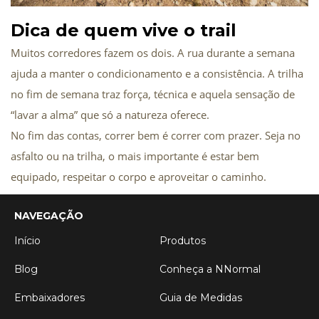
Dica de quem vive o trail
Muitos corredores fazem os dois. A rua durante a semana 
ajuda a manter o condicionamento e a consistência. A trilha 
no fim de semana traz força, técnica e aquela sensação de 
“lavar a alma” que só a natureza oferece.
No fim das contas, correr bem é correr com prazer. Seja no 
asfalto ou na trilha, o mais importante é estar bem 
equipado, respeitar o corpo e aproveitar o caminho.
NAVEGAÇÃO
Início
Produtos
Blog
Conheça a NNormal
Embaixadores
Guia de Medidas