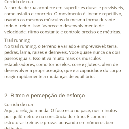
Corrida de rua
A corrida de rua acontece em superfícies duras e previsíveis, 
como asfalto e concreto. O movimento é linear e repetitivo, 
usando os mesmos músculos da mesma forma durante 
todo o treino. Isso favorece o desenvolvimento de 
velocidade, ritmo constante e controle preciso de métricas.
Trail running
No trail running, o terreno é variado e imprevisível: terra, 
pedras, lama, raízes e desníveis. Você quase nunca dá dois 
passos iguais. Isso ativa muito mais os músculos 
estabilizadores, como tornozelos, core e glúteos, além de 
desenvolver a propriocepção, que é a capacidade do corpo 
reagir rapidamente a mudanças de equilíbrio.
2. Ritmo e percepção de esforço
Corrida de rua
Aqui, o relógio manda. O foco está no pace, nos minutos 
por quilômetro e na constância do ritmo. É comum 
estruturar treinos e provas pensando em números bem 
definidos.