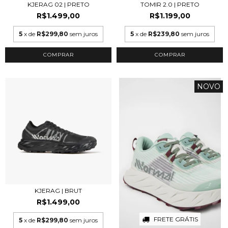
KJERAG 02 | PRETO
TOMIR 2.0 | PRETO
R$1.499,00
R$1.199,00
5
x de
R$299,80
sem juros
5
x de
R$239,80
sem juros
COMPRAR
COMPRAR
NOVO
KJERAG | BRUT
R$1.499,00
FRETE GRÁTIS
5
x de
R$299,80
sem juros