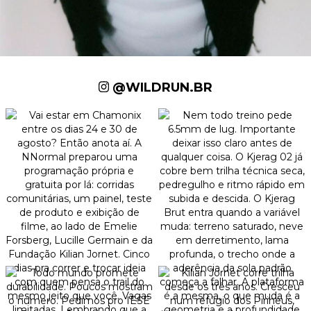
@WILDRUN.BR