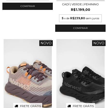
CADÍ | VERDE | FEMININO
COMPRAR
R$1.199,00
5
x de
R$239,80
sem juros
COMPRAR
NOVO
NOVO
FRETE GRÁTIS
FRETE GRÁTIS