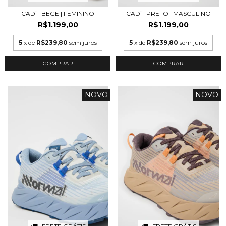
CADÍ | BEGE | FEMININO
CADÍ | PRETO | MASCULINO
R$1.199,00
R$1.199,00
5
x de
R$239,80
sem juros
5
x de
R$239,80
sem juros
COMPRAR
COMPRAR
NOVO
NOVO