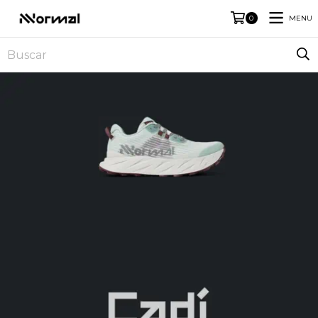
MENU
0