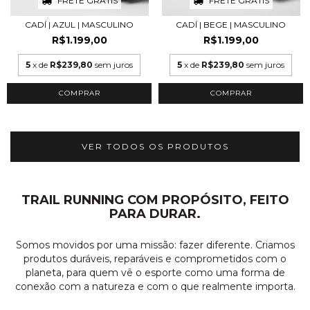
FRETE GRÁTIS
FRETE GRÁTIS
CADÍ | AZUL | MASCULINO
CADÍ | BEGE | MASCULINO
R$1.199,00
R$1.199,00
5
x de
R$239,80
sem juros
5
x de
R$239,80
sem juros
COMPRAR
COMPRAR
VER TODOS OS PRODUTOS
TRAIL RUNNING COM PROPÓSITO, FEITO
PARA DURAR.
Somos movidos por uma missão: fazer diferente. Criamos
produtos duráveis, reparáveis e comprometidos com o
planeta, para quem vê o esporte como uma forma de
conexão com a natureza e com o que realmente importa.